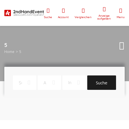
Anzeige
Suche
Account
Vergleichen
Menu
aufgeben
5
Home
5
Suche