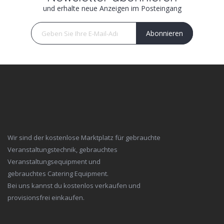
und erhalte neue Anzeigen im Posteingang
Abonnieren
Wir sind der kostenlose Marktplatz für gebrauchte
Veranstaltungstechnik, gebrauchtes
Veranstaltungsequipment und
gebrauchtes Catering Equipment.
Bei uns kannst du kostenlos verkaufen und
provisionsfrei einkaufen.