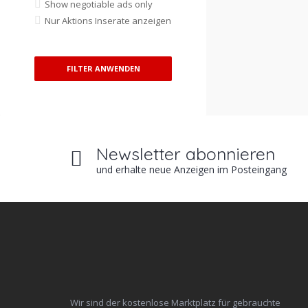
Show negotiable ads only
Nur Aktions Inserate anzeigen
FILTER ANWENDEN
Newsletter abonnieren
und erhalte neue Anzeigen im Posteingang
Wir sind der kostenlose Marktplatz für gebrauchte