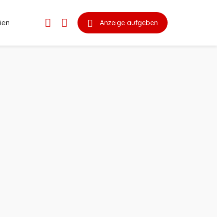
ien
Anzeige aufgeben