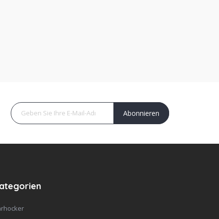
Abonnieren
ategorien
rhocker