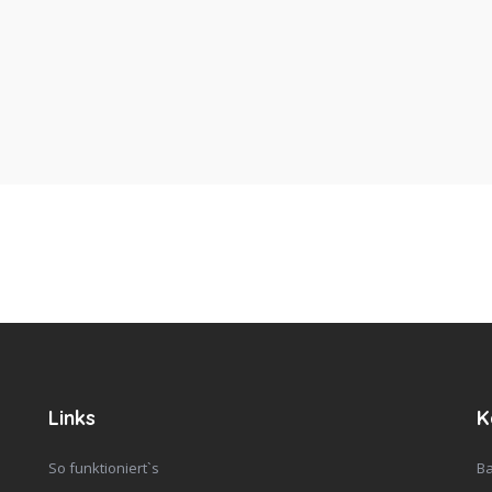
Links
K
So funktioniert`s
Ba