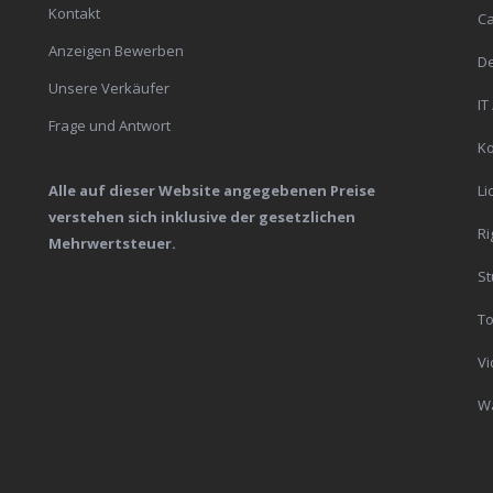
Kontakt
C
Anzeigen Bewerben
De
Unsere Verkäufer
IT
Frage und Antwort
K
Alle auf dieser Website angegebenen Preise
Li
verstehen sich inklusive der gesetzlichen
Ri
Mehrwertsteuer.
St
To
Vi
Wa