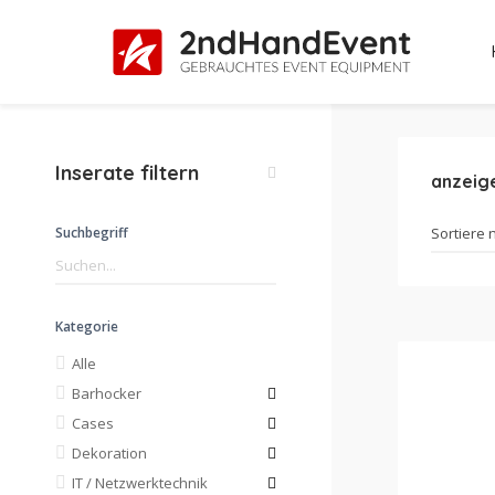
Inserate filtern
anzeig
Suchbegriff
Kategorie
Alle
Barhocker
Cases
Dekoration
IT / Netzwerktechnik