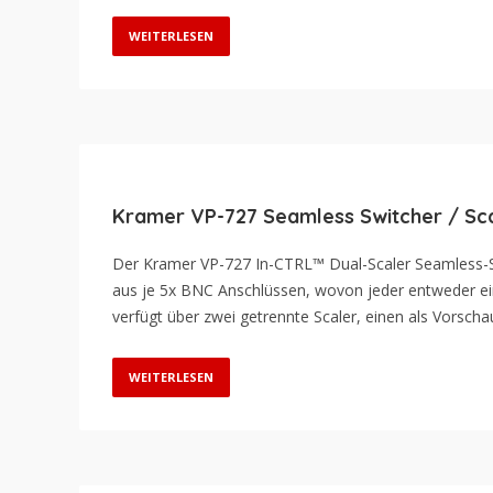
WEITERLESEN
Kramer VP-727 Seamless Switcher / Scal
Der Kramer VP-727 In-CTRL™ Dual-Scaler Seamless-Sch
aus je 5x BNC Anschlüssen, wovon jeder entweder 
verfügt über zwei getrennte Scaler, einen als Vorsc
WEITERLESEN