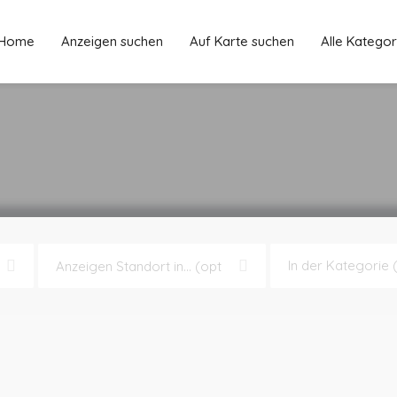
Home
Anzeigen suchen
Auf Karte suchen
Alle Kategor