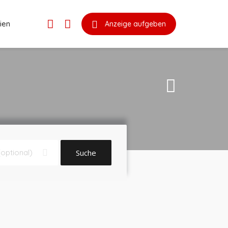
ien
Anzeige aufgeben
Suche