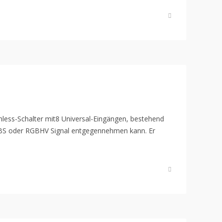
mless-Schalter mit8 Universal-Eingängen, bestehend
GBS oder RGBHV Signal entgegennehmen kann. Er