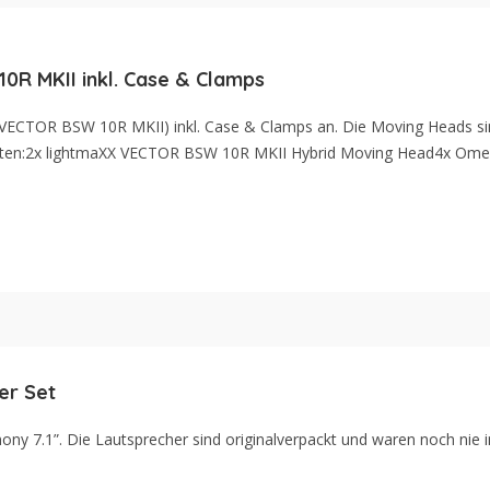
R MKII inkl. Case & Clamps
XX VECTOR BSW 10R MKII) inkl. Case & Clamps an. Die Moving Heads s
thalten:2x lightmaXX VECTOR BSW 10R MKII Hybrid Moving Head4x Ome
er Set
ny 7.1”. Die Lautsprecher sind originalverpackt und waren noch nie i