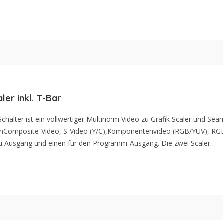
er inkl. T-Bar
alter ist ein vollwertiger Multinorm Video zu Grafik Scaler und Sea
einComposite-Video, S-Video (Y/C),Komponentenvideo (RGB/YUV), R
hau Ausgang und einen für den Programm-Ausgang. Die zwei Scaler…