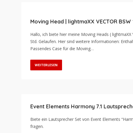
Moving Head | lightmaXX VECTOR BSW 10
Hallo, ich biete hier meine Moving Heads ( lightma
Std. Gelaufen. Hier sind weitere Informationen: En
Passendes Case für die Moving…
WEITERLESEN
Event Elements Harmony 7.1 Lautsprech
Biete ein Lautsprecher Set von Event Elements “Harmo
fragen.