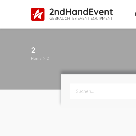
2
Home
2