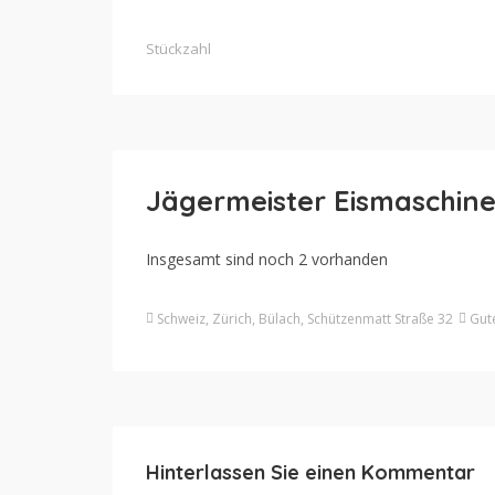
Stückzahl
Jägermeister Eismaschin
Insgesamt sind noch 2 vorhanden
Schweiz, Zürich, Bülach, Schützenmatt Straße 32
Gut
Hinterlassen Sie einen Kommentar