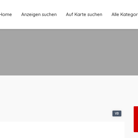
Home
Anzeigen suchen
Auf Karte suchen
Alle Kategor
VB