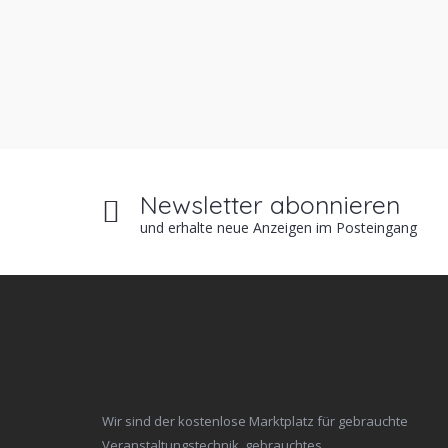
Newsletter abonnieren
und erhalte neue Anzeigen im Posteingang
Wir sind der kostenlose Marktplatz für gebrauchte
Veranstaltungstechnik, gebrauchtes