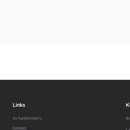
Links
K
So funktioniert`s
Ba
Kontakt
C