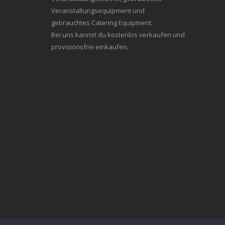
Veranstaltungsequipment und
gebrauchtes Catering Equipment.
Bei uns kannst du kostenlos verkaufen und
provisionsfrei einkaufen.