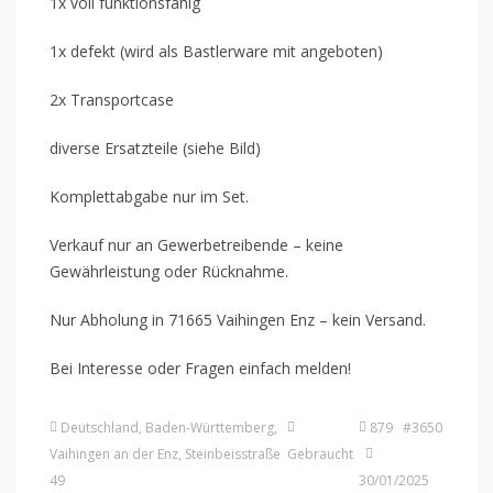
1x voll funktionsfähig
1x defekt (wird als Bastlerware mit angeboten)
2x Transportcase
diverse Ersatzteile (siehe Bild)
Komplettabgabe nur im Set.
Verkauf nur an Gewerbetreibende – keine
Gewährleistung oder Rücknahme.
Nur Abholung in 71665 Vaihingen Enz – kein Versand.
Bei Interesse oder Fragen einfach melden!
Deutschland, Baden-Württemberg,
879 #3650
Vaihingen an der Enz, Steinbeisstraße
Gebraucht
49
30/01/2025