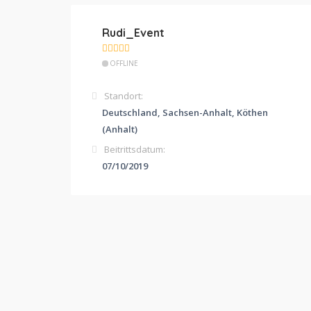
Rudi_Event
OFFLINE
Standort:
Deutschland, Sachsen-Anhalt, Köthen
(Anhalt)
Beitrittsdatum:
07/10/2019