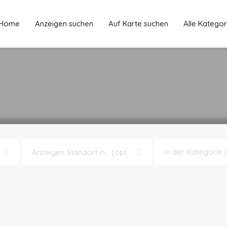
Home
Anzeigen suchen
Auf Karte suchen
Alle Kategor