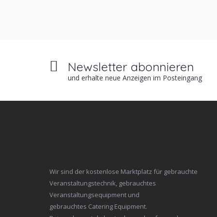
Newsletter abonnieren
und erhalte neue Anzeigen im Posteingang
Wir sind der kostenlose Marktplatz für gebrauchte
Veranstaltungstechnik, gebrauchtes
Veranstaltungsequipment und
gebrauchtes Catering Equipment.