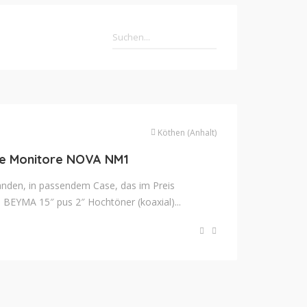
Köthen (Anhalt)
le Monitore NOVA NM1
anden, in passendem Case, das im Preis
t. BEYMA 15″ pus 2″ Hochtöner (koaxial)...