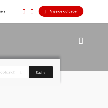
ien
Anzeige aufgeben
Suche