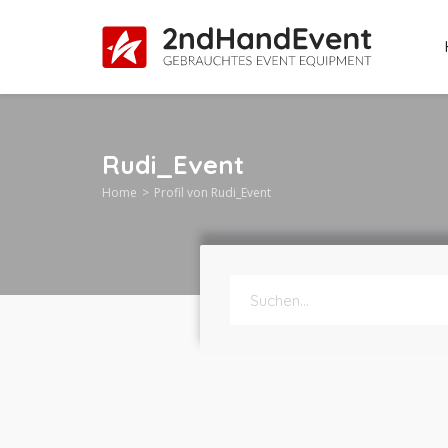
Rudi_Event
Home
Profil von Rudi_Event