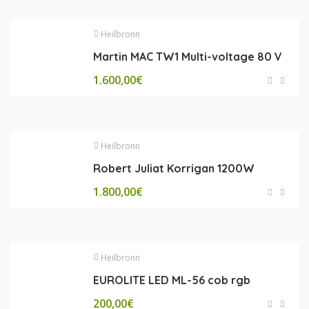
Heilbronn
Martin MAC TW1 Multi-voltage 80 V
1.600,00
€
Heilbronn
Robert Juliat Korrigan 1200W
1.800,00
€
Heilbronn
EUROLITE LED ML-56 cob rgb
200,00
€